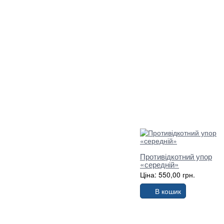
Противідкотний упор
«середній»
Ціна: 550,00 грн.
В кошик