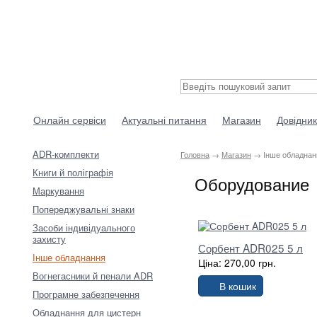
Онлайн сервіси
Актуальні питання
Магазин
Довідник
ADR-комплекти
Головна
→
Магазин
→ Інше обладнан
Книги й поліграфія
Оборудование
Маркування
Попереджувальні знаки
Засоби індивідуального
захисту
Сорбент ADR025 5 л
Інше обладнання
Ціна: 270,00 грн.
Вогнегасники й пенали ADR
В кошик
Програмне забезпечення
Обладнання для цистерн