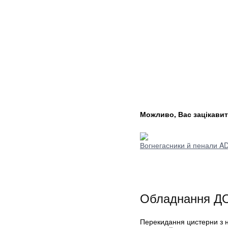
Можливо, Вас зацікавит
Вогнегасники й пенали A
Обладнання Д
Перекидання цистерни з н