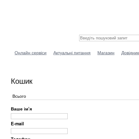
Онлайн сервіси
Актуальні питання
Магазин
Довідник
Кошик
Всього
Ваше ім’я
E-mail
Телефон