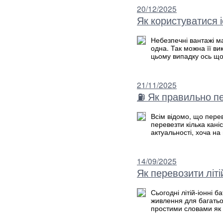
20/12/2025
Як користуватися 
Небезпечні вантажі ма
одна. Так можна її в
цьому випадку ось що
21/11/2025
⛽ Як правильно пе
Всім відомо, що пере
перевезти кілька кані
актуальності, хоча на 
14/09/2025
Як перевозити літі
Сьогодні літій-іонні
живлення для багатьо
простими словами як п