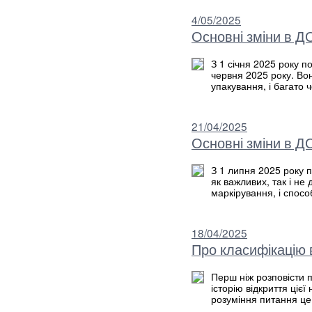
4/05/2025
Основні зміни в Д
З 1 січня 2025 року 
червня 2025 року. Вон
упакування, і багато 
21/04/2025
Основні зміни в Д
З 1 липня 2025 року 
як важливих, так і не 
маркірування, і спосо
18/04/2025
Про класифікацію 
Перш ніж розповісти 
історію відкриття ціє
розуміння питання це