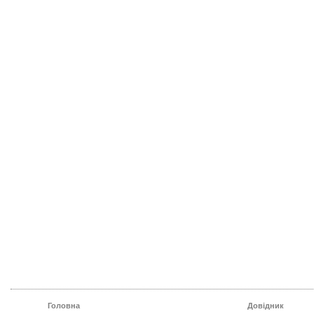
Головна
Довідник