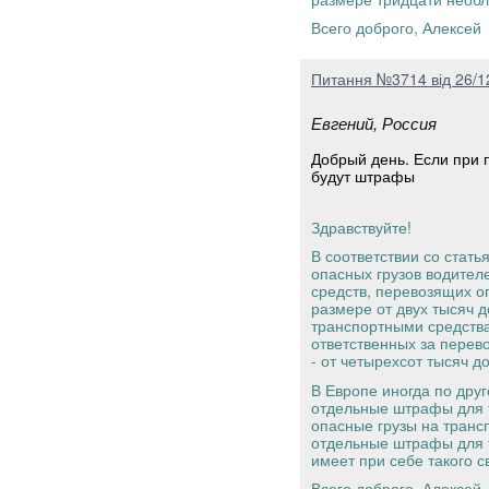
Всего доброго, Алексей
Питання №3714 від 26/1
Евгений, Россия
Добрый день. Если при п
будут штрафы
Здравствуйте!
В соответствии со стат
опасных грузов водител
средств, перевозящих о
размере от двух тысяч 
транспортными средства
ответственных за перево
- от четырехсот тысяч д
В Европе иногда по друг
отдельные штрафы для т
опасные грузы на транс
отдельные штрафы для т
имеет при себе такого с
Всего доброго, Алексей