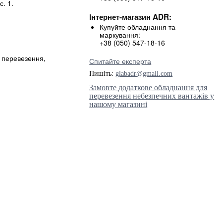
. 1.
Інтернет-магазин ADR:
Купуйте обладнання та
маркування:
+38 (050) 547-18-16
с перевезення,
Спитайте експерта
Пишіть:
glabadr@gmail.com
Замовте додаткове обладнання для
перевезення небезпечних вантажів у
нашому магазині