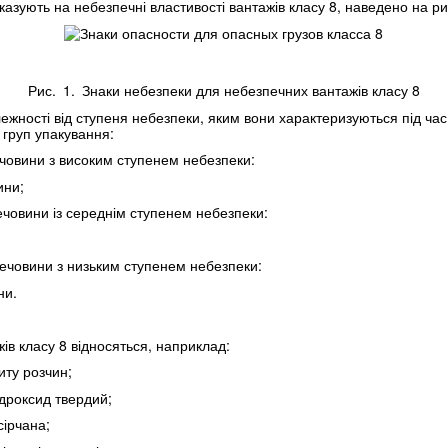
азують на небезпечні властивості вантажів класу 8, наведено на рис
Рис. 1. Знаки небезпеки для небезпечних вантажів класу 8
лежності від ступеня небезпеки, яким вони характеризуються під ча
з груп упакування:
ечовини з високим ступенем небезпеки:
ини;
речовини із середнім ступенем небезпеки:
 речовини з низьким ступенем небезпеки:
ни.
ів класу 8 відносяться, наприклад:
ту розчин;
дроксид твердий;
ірчана;