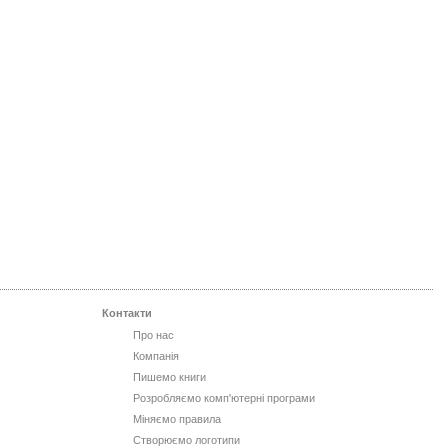
Контакти
Про нас
Компанія
Пишемо книги
Розробляємо комп'ютерні програми
Міняємо правила
Створюємо логотипи