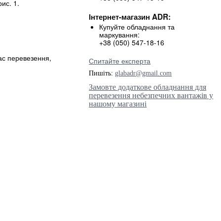
ис. 1.
Інтернет-магазин ADR:
Купуйте обладнання та
маркування:
+38 (050) 547-18-16
час перевезення,
Спитайте експерта
Пишіть:
glabadr@gmail.com
Замовте додаткове обладнання для
перевезення небезпечних вантажів у
нашому магазині