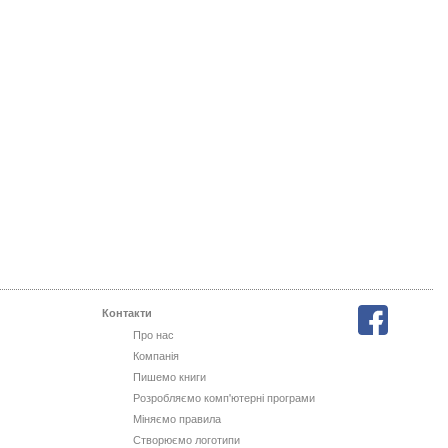
Контакти
Про нас
Компанія
Пишемо книги
Розробляємо комп'ютерні програми
Міняємо правила
Створюємо логотипи