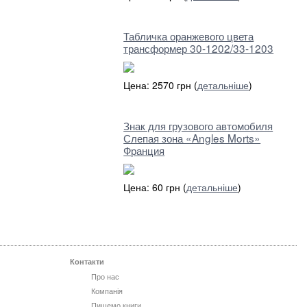
Табличка оранжевого цвета
трансформер 30-1202/33-1203
Цена: 2570 грн (
детальніше
)
Знак для грузового автомобиля
Слепая зона «Angles Morts»
Франция
Цена: 60 грн (
детальніше
)
Контакти
Про нас
Компанія
Пишемо книги