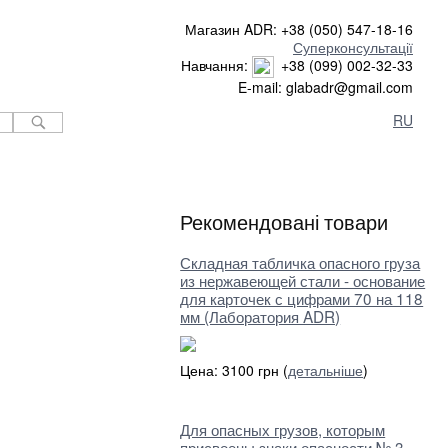
Магазин ADR: +38 (050) 547-18-16
Суперконсультації
Навчання:
+38 (099) 002-32-33
E-mail: glabadr@gmail.com
RU
Рекомендовані товари
Складная табличка опасного груза
из нержавеющей стали - основание
для карточек с цифрами 70 на 118
мм (Лаборатория ADR)
Цена: 3100 грн (
детальніше
)
Для опасных грузов, которым
присвоены знаки опасности № 3,