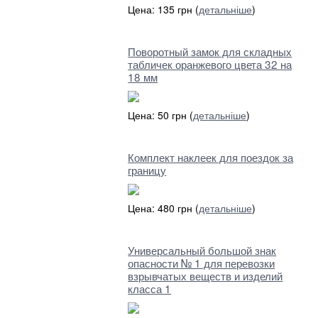
Цена: 135 грн (
детальніше
)
Поворотный замок для складных
табличек оранжевого цвета 32 на
18 мм
Цена: 50 грн (
детальніше
)
Комплект наклеек для поездок за
границу
Цена: 480 грн (
детальніше
)
Универсальный большой знак
опасности № 1 для перевозки
взрывчатых веществ и изделий
класса 1