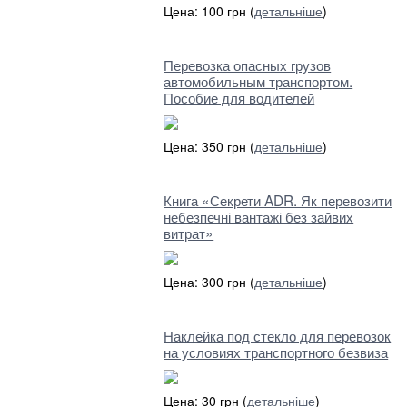
Цена: 100 грн (
детальніше
)
Перевозка опасных грузов
автомобильным транспортом.
Пособие для водителей
Цена: 350 грн (
детальніше
)
Книга «Секрети ADR. Як перевозити
небезпечні вантажі без зайвих
витрат»
Цена: 300 грн (
детальніше
)
Наклейка под стекло для перевозок
на условиях транспортного безвиза
Цена: 30 грн (
детальніше
)