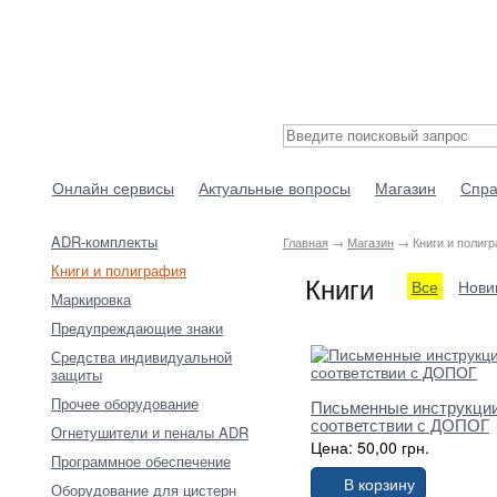
Онлайн сервисы
Актуальные вопросы
Магазин
Спра
ADR-комплекты
Главная
→
Магазин
→ Книги и полиг
Книги и полиграфия
Книги
Все
Нови
Маркировка
Предупреждающие знаки
Средства индивидуальной
защиты
Прочее оборудование
Письменные инструкции
соответствии с ДОПОГ
Огнетушители и пеналы ADR
Цена: 50,00 грн.
Программное обеспечение
В корзину
Оборудование для цистерн