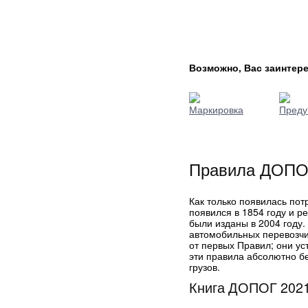
Возможно, Вас заинтере
Маркировка
Преду
Правила ДОПО
Как только появилась пот
появился в 1854 году и р
были изданы в 2004 году
автомобильных перевозч
от первых Правил; они ус
эти правила абсолютно бе
грузов.
Книга ДОПОГ 2021