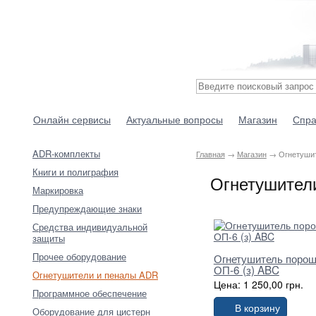
Онлайн сервисы
Актуальные вопросы
Магазин
Спра
ADR-комплекты
Главная
→
Магазин
→ Огнетушит
Книги и полиграфия
Огнетушител
Маркировка
Предупреждающие знаки
Средства индивидуальной
защиты
Прочее оборудование
Огнетушитель поро
ОП-6 (з) ABC
Огнетушители и пеналы ADR
Цена: 1 250,00 грн.
Программное обеспечение
В корзину
Оборудование для цистерн