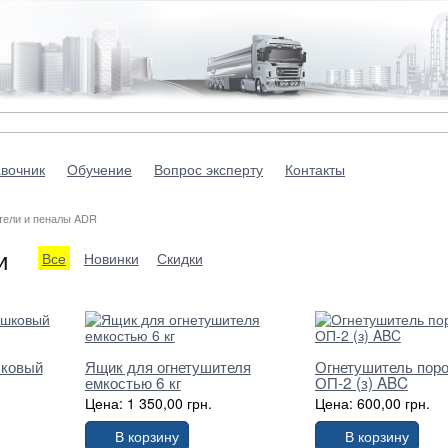
вочник
Обучение
Вопрос эксперту
Контакты
ели и пеналы ADR
и
Все
Новинки
Скидки
шковый
Ящик для огнетушителя
Огнетушитель пор
емкостью 6 кг
ОП-2 (з) ABC
Цена: 1 350,00 грн.
Цена: 600,00 грн.
В корзину
В корзину