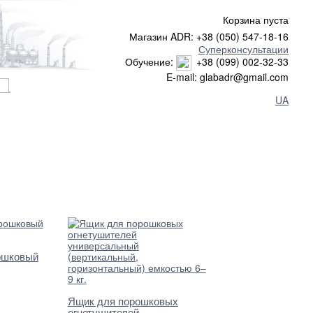
Корзина пуста
Магазин ADR: +38 (050) 547-18-16
Суперконсультации
Обучение:
+38 (099) 002-32-33
E-mail: glabadr@gmail.com
UA
ошковый
Ящик для порошковых
огнетушителей