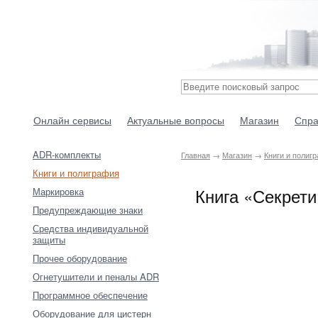
Онлайн сервисы
Актуальные вопросы
Магазин
Спра
ADR-комплекты
Главная
→
Магазин
→
Книги и полиг
Книги и полиграфия
Книга «Секрети
Маркировка
Предупреждающие знаки
Средства индивидуальной
защиты
Прочее оборудование
Огнетушители и пеналы ADR
Программное обеспечение
Оборудование для цистерн