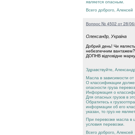
является опасным.
Всего доброго, Алексей
Вопрос № 4502 от 28/06
Олександр, Україна
Добрий день! Чи являєть
небезпечним вантажем? 
ДОПНВ відповідне маркув
Здравствуйте, Александр
Масла в зависимости от 
О классификации должен
опасности груза перево
Информация о классифик
Для опасных грузов в э
Обратитесь к грузоотпр
информации об его клас
указан, то груз не явля
При перевозке масла в 
условия перевозки.
Всего доброго, Алексей