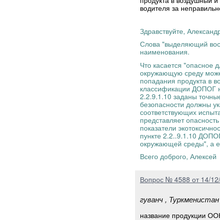
продукта в воздушный и 
водителя за неправильн
Здравствуйте, Александ
Слова "выделяющий вос
наименования.
Что касается "опасное 
окружающую среду может
попадания продукта в в
классификации ДОПОГ н
2.2.9.1.10 заданы точны
безопасности должны ук
соответствующих испыта
представляет опасность
показатели экотоксично
пункте 2.2..9.1.10 ДОП
окружающей среды", а ес
Всего доброго, Алексе
Вопрос № 4588 от 14/12
гуванч , Туркменистан
название продукции ООН