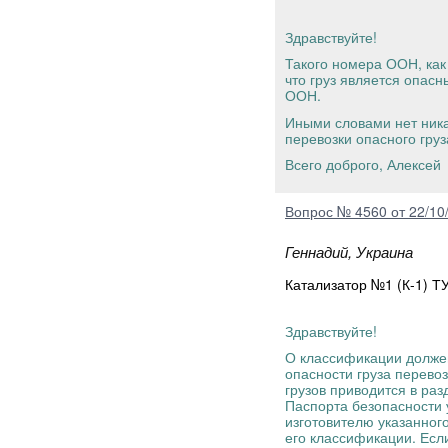
Здравствуйте!
Такого номера ООН, как
что груз является опас
ООН.
Иными словами нет ник
перевозки опасного груз
Всего доброго, Алексей
Вопрос № 4560 от 22/10
Геннадий, Украина
Катализатор №1 (К-1) Т
Здравствуйте!
О классификации должен
опасности груза перево
грузов приводится в раз
Паспорта безопасности 
изготовителю указанног
его классификации. Если