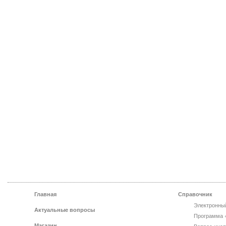
Главная
Справочник
Электронны
Актуальные вопросы
Программа 
Магазин
Вопрос инсп