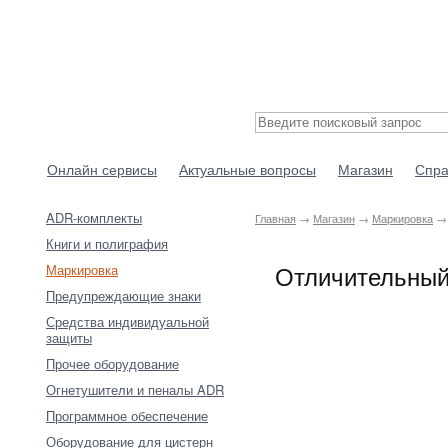
Онлайн сервисы
Актуальные вопросы
Магазин
Спра
ADR-комплекты
Главная
→
Магазин
→
Маркировка
→ 
Книги и полиграфия
Отличительный 
Маркировка
Предупреждающие знаки
Средства индивидуальной
защиты
Прочее оборудование
Огнетушители и пеналы ADR
Программное обеспечение
Оборудование для цистерн