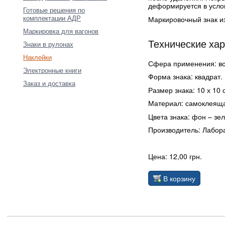
деформируется в усло
Готовые решения по
комплектации АДР
Маркировочный знак из
Маркировка для вагонов
Технические ха
Знаки в рулонах
Наклейки
Сфера применения: вс
Электронные книги
Форма знака: квадрат.
Заказ и доставка
Размер знака: 10 х 10 
Материал: самоклеяща
Цвета знака: фон – зе
Производитель: Лабор
Цена: 12,00 грн.
В корзину