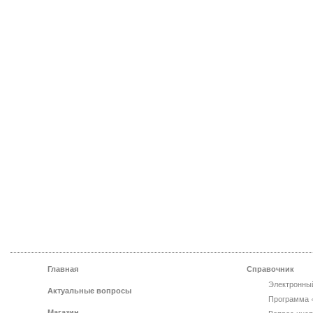
Главная
Справочник
Электронны
Актуальные вопросы
Программа 
Магазин
Вопрос инсп