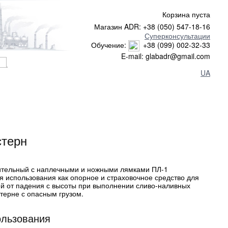
Корзина пуста
Магазин ADR: +38 (050) 547-18-16
Суперконсультации
Обучение:
+38 (099) 002-32-33
E-mail: glabadr@gmail.com
UA
стерн
ительный с наплечными и ножными лямками ПЛ-1
я использования как опорное и страховочное средство для
й от падения с высоты при выполнении сливо-наливных
стерне с опасным грузом.
ользования