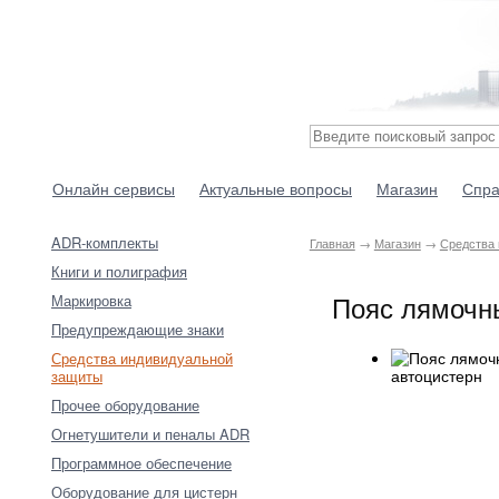
Онлайн сервисы
Актуальные вопросы
Магазин
Спра
ADR-комплекты
Главная
→
Магазин
→
Средства
Книги и полиграфия
Пояс лямочн
Маркировка
Предупреждающие знаки
Средства индивидуальной
защиты
Прочее оборудование
Огнетушители и пеналы ADR
Программное обеспечение
Оборудование для цистерн