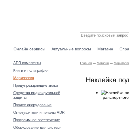
Онлайн сервисы
Актуальные вопросы
Магазин
Спра
ADR-комплекты
Главная
→
Магазин
→
Маркиров
Книги и полиграфия
Наклейка под
Маркировка
Предупреждающие знаки
Средства индивидуальной
защиты
Прочее оборудование
Огнетушители и пеналы ADR
Программное обеспечение
Оборудование для цистерн