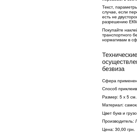
Текст, параметр
случае, если пе
есть не двусторо
разрешению ЕКМТ
Покупайте накле
транспортного б
нормативам в сф
Технические
осуществлен
безвиза
Сфера применени
Способ приклеив
Размер: 5 х 5 см.
Материал: самок
Цвет букв и груз
Производитель: 
Цена: 30,00 грн.