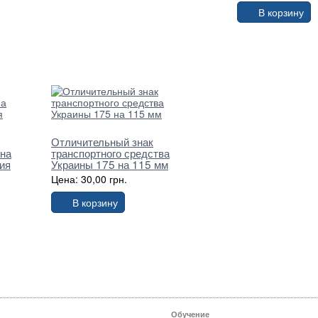
В корзину
Отличительный знак
она
транспортного средства
ия
Украины 175 на 115 мм
Цена: 30,00 грн.
В корзину
Обучение