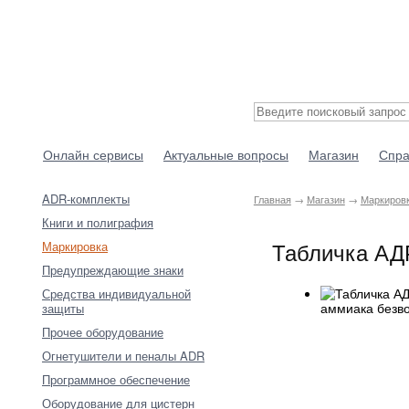
Онлайн сервисы
Актуальные вопросы
Магазин
Спра
ADR-комплекты
Главная
→
Магазин
→
Маркиров
Книги и полиграфия
Табличка АДР
Маркировка
Предупреждающие знаки
Средства индивидуальной
защиты
Прочее оборудование
Огнетушители и пеналы ADR
Программное обеспечение
Оборудование для цистерн