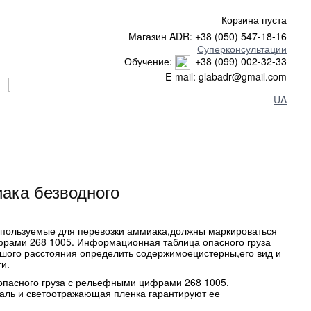
Корзина пуста
Магазин ADR: +38 (050) 547-18-16
Суперконсультации
Обучение:
+38 (099) 002-32-33
E-mail: glabadr@gmail.com
UA
иака безводного
спользуемые для перевозки аммиака,должны маркироваться
фрами 268 1005. Информационная таблица опасного груза
ьшого расстояния определить содержимоецистерны,его вид и
и.
 опасного груза с рельефными цифрами 268 1005.
аль и светоотражающая пленка гарантируют ее