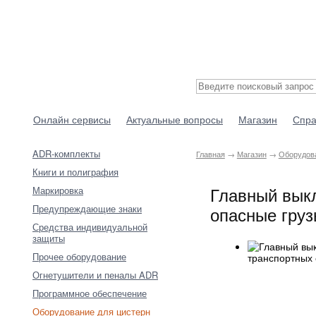
Онлайн сервисы
Актуальные вопросы
Магазин
Спра
ADR-комплекты
Главная
→
Магазин
→
Оборудова
Книги и полиграфия
Главный выкл
Маркировка
Предупреждающие знаки
опасные гру
Средства индивидуальной
защиты
Прочее оборудование
Огнетушители и пеналы ADR
Программное обеспечение
Оборудование для цистерн