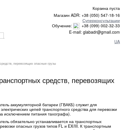
Корзина пуста
Магазин ADR: +38 (050) 547-18-16
Суперконсультации
Обучение:
+38 (099) 002-32-33
E-mail: glabadr@gmail.com
UA
средств, перевозящих опасные грузы
ранспортных средств, перевозящих
тель аккумуляторной батареи (ГВАКБ) служит для
 электрических цепей транспортного средства для перевозки
(за исключением питания тахографа).
тель обязательно устанавливается на транспортных
ревозки опасных грузов типов FL и EX/III. К транспортным