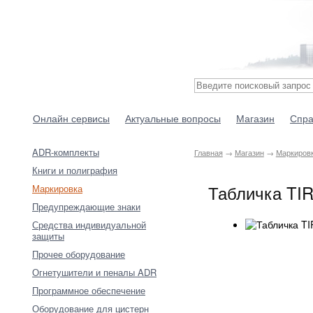
Онлайн сервисы
Актуальные вопросы
Магазин
Спра
ADR-комплекты
Главная
→
Магазин
→
Маркиров
Книги и полиграфия
Табличка TIR
Маркировка
Предупреждающие знаки
Средства индивидуальной
защиты
Прочее оборудование
Огнетушители и пеналы ADR
Программное обеспечение
Оборудование для цистерн