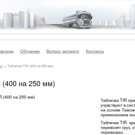
вочник
Обучение
Вопрос эксперту
Контакты
ка
→ Табличка TIR (400 на 250 мм)
 (400 на 250 мм)
Табличка TIR пр
учувствуют в си
на основе Тамож
применением кн
Табличка TIR кр
перевозят груз,
перевозках.