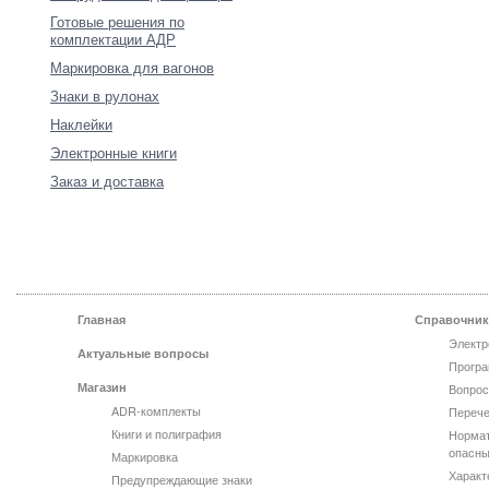
Готовые решения по
комплектации АДР
Маркировка для вагонов
Знаки в рулонах
Наклейки
Электронные книги
Заказ и доставка
Главная
Справочник
Электр
Актуальные вопросы
Програ
Магазин
Вопрос
ADR-комплекты
Перече
Книги и полиграфия
Нормат
опасны
Маркировка
Характ
Предупреждающие знаки