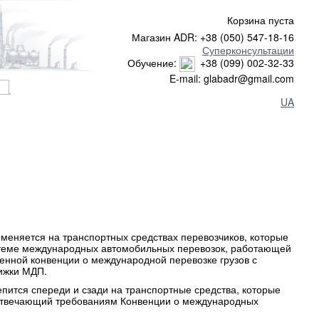
Корзина пуста
Магазин ADR: +38 (050) 547-18-16
Суперконсультации
Обучение:
+38 (099) 002-32-33
E-mail: glabadr@gmail.com
UA
именяется на транспортных средствах перевозчиков, которые
стеме международных автомобильных перевозок, работающей
енной конвенции о международной перевозке грузов с
ижки МДП.
епится спереди и сзади на транспортные средства, которые
 отвечающий требованиям Конвенции о международных