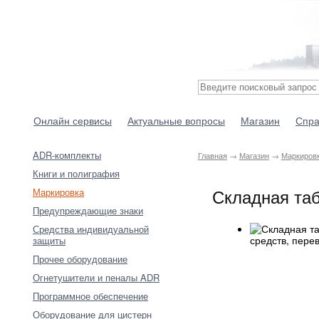
Онлайн сервисы
Актуальные вопросы
Магазин
Спра
ADR-комплекты
Главная
→
Магазин
→
Маркиров
Книги и полиграфия
Складная таб
Маркировка
Предупреждающие знаки
Средства индивидуальной
защиты
Прочее оборудование
Огнетушители и пеналы ADR
Программное обеспечение
Оборудование для цистерн