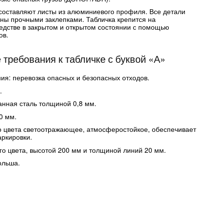
составляют листы из алюминиевого профиля. Все детали
ны прочными заклепками. Табличка крепится на
едстве в закрытом и открытом состоянии с помощью
ов.
 требования к табличке с буквой «А»
я: перевозка опасных и безопасных отходов.
.
анная сталь толщиной 0,8 мм.
0 мм.
о цвета светоотражающее, атмосферостойкое, обеспечивает
аркировки.
го цвета, высотой 200 мм и толщиной линий 20 мм.
ольша.
.