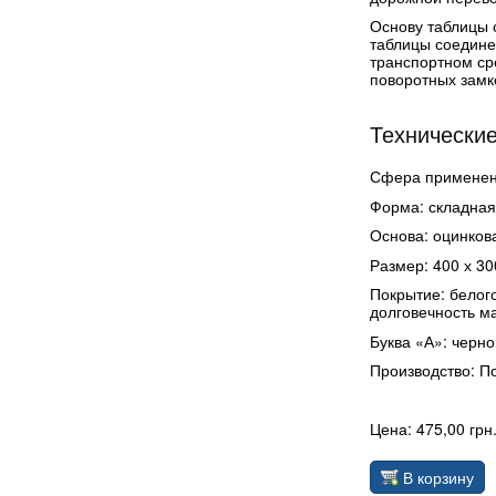
Основу таблицы 
таблицы соедине
транспортном ср
поворотных замк
Технические
Сфера применени
Форма: складная
Основа: оцинков
Размер: 400 х 30
Покрытие: белог
долговечность м
Буква «А»: черно
Производство: П
Цена: 475,00 грн
В корзину