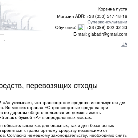
Корзина пуста
Магазин ADR: +38 (050) 547-18-16
Суперконсультации
Обучение:
+38 (099) 002-32-33
E-mail: glabadr@gmail.com
UA
редств, перевозящих отходы
й «А» указывает, что транспортное средство используется для
ов. Во многих странах ЕС транспортные средства при
ов по дорогам общего пользования должны иметь
 знак с буквой «А» в определенных местах.
я обязательным как для опасных, так и для безопасных
 крепиться к транспортному средству независимо от
дов. Согласно немецкому законодательству, необходимо снять