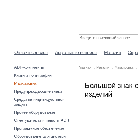
Онлайн сервисы
Актуальные вопросы
Магазин
Спра
ADR-комплекты
Главная
→
Магазин
→
Маркировка
→ 
Книги и полиграфия
Большой знак о
Маркировка
Предупреждающие знаки
изделий
Средства индивидуальной
защиты
Прочее оборудование
Огнетушители и пеналы ADR
Программное обеспечение
Оборудование для цистерн