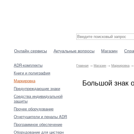
Онлайн сервисы
Актуальные вопросы
Магазин
Спра
ADR-комплекты
Главная
→
Магазин
→
Маркировка
→ 
Книги и полиграфия
Большой знак о
Маркировка
Предупреждающие знаки
Средства индивидуальной
защиты
Прочее оборудование
Огнетушители и пеналы ADR
Программное обеспечение
Оборудование для цистерн