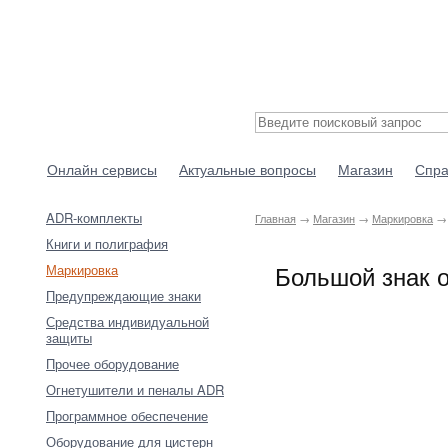
Онлайн сервисы
Актуальные вопросы
Магазин
Спра
ADR-комплекты
Главная
→
Магазин
→
Маркировка
→ 
Книги и полиграфия
Большой знак оп
Маркировка
Предупреждающие знаки
Средства индивидуальной
защиты
Прочее оборудование
Огнетушители и пеналы ADR
Программное обеспечение
Оборудование для цистерн