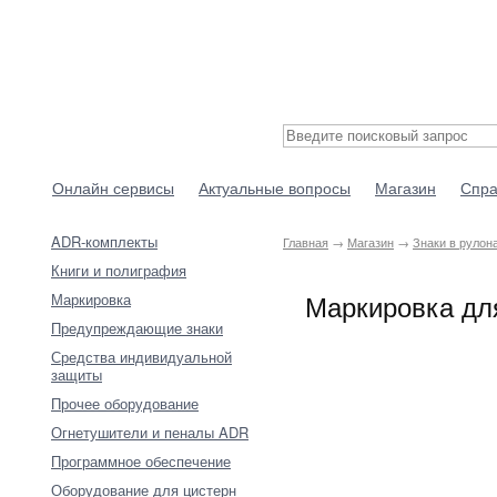
Онлайн сервисы
Актуальные вопросы
Магазин
Спра
ADR-комплекты
Главная
→
Магазин
→
Знаки в рулон
Книги и полиграфия
Маркировка дл
Маркировка
Предупреждающие знаки
Средства индивидуальной
защиты
Прочее оборудование
Огнетушители и пеналы ADR
Программное обеспечение
Оборудование для цистерн