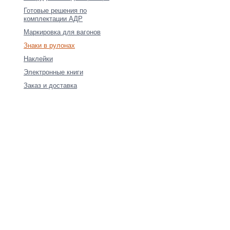
Готовые решения по
комплектации АДР
Маркировка для вагонов
Знаки в рулонах
Наклейки
Электронные книги
Заказ и доставка