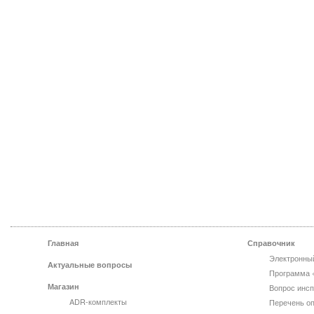
Главная
Справочник
Электронны
Актуальные вопросы
Программа 
Магазин
Вопрос инсп
ADR-комплекты
Перечень оп