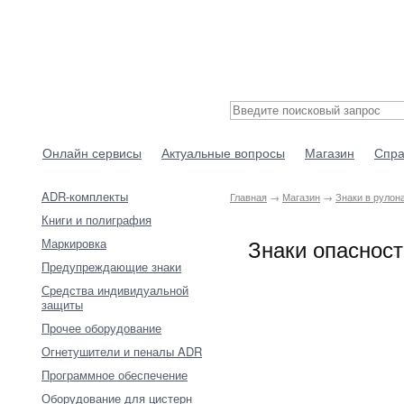
Онлайн сервисы
Актуальные вопросы
Магазин
Спра
ADR-комплекты
Главная
→
Магазин
→
Знаки в рулон
Книги и полиграфия
Знаки опасност
Маркировка
Предупреждающие знаки
Средства индивидуальной
защиты
Прочее оборудование
Огнетушители и пеналы ADR
Программное обеспечение
Оборудование для цистерн