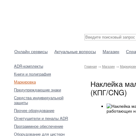
Онлайн сервисы
Актуальные вопросы
Магазин
Спра
ADR-комплекты
Главная
→
Магазин
→
Маркиров
Книги и полиграфия
Наклейка мал
Маркировка
Предупреждающие знаки
(КПГ/CNG)
Средства индивидуальной
защиты
Прочее оборудование
Огнетушители и пеналы ADR
Программное обеспечение
Оборудование для цистерн