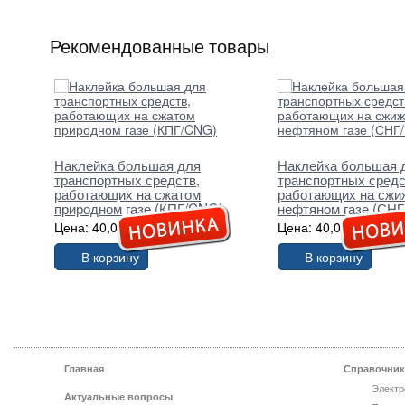
Рекомендованные товары
Наклейка большая для
Наклейка большая 
транспортных средств,
транспортных средс
работающих на сжатом
работающих на сжи
природном газе (КПГ/CNG)
нефтяном газе (СНГ
Цена: 40,00 грн.
Цена: 40,00 грн.
В корзину
В корзину
Главная
Справочник
Электр
Актуальные вопросы