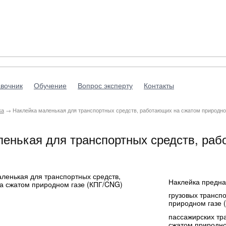
вочник
Обучение
Вопрос эксперту
Контакты
ка
→ Наклейка маленькая для транспортных средств, работающих на сжатом природно
енькая для транспортных средств, раб
Наклейка предна
грузовых трансп
природном газе 
пассажирских тр
сжатом природно