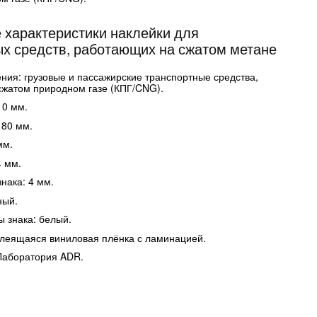
 характеристики наклейки для
х средств, работающих на сжатом метане
ния: грузовые и пассажирские транспортные средства,
жатом природном газе (КПГ/CNG).
10 мм.
 80 мм.
мм.
4 мм.
нака: 4 мм.
ный.
ы знака: белый.
леящаяся виниловая плёнка с ламинацией.
Лаборатория ADR.