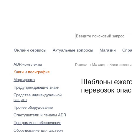
Онлайн сервисы
Актуальные вопросы
Магазин
Спра
ADR-комплекты
Главная
→
Магазин
→
Книги и полиг
Книги и полиграфия
Шаблоны ежего
Маркировка
Предупреждающие знаки
перевозок опас
Средства индивидуальной
защиты
Прочее оборудование
Огнетушители и пеналы ADR
Программное обеспечение
Оборудование для цистерн