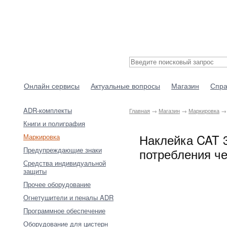
Онлайн сервисы
Актуальные вопросы
Магазин
Спра
ADR-комплекты
Главная
→
Магазин
→
Маркировка
→ 
Книги и полиграфия
Наклейка CAT 3
Маркировка
Предупреждающие знаки
потребления че
Средства индивидуальной
защиты
Прочее оборудование
Огнетушители и пеналы ADR
Программное обеспечение
Оборудование для цистерн