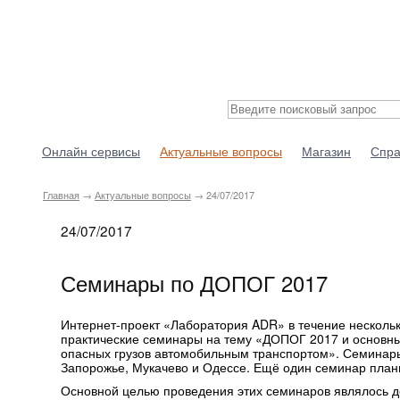
Онлайн сервисы
Актуальные вопросы
Магазин
Спра
Главная
→
Актуальные вопросы
→ 24/07/2017
24/07/2017
Семинары по ДОПОГ 2017
Интернет-проект «Лаборатория ADR» в течение несколь
практические семинары на тему «ДОПОГ 2017 и основны
опасных грузов автомобильным транспортом». Семинары 
Запорожье, Мукачево и Одессе. Ещё один семинар плани
Основной целью проведения этих семинаров являлось 