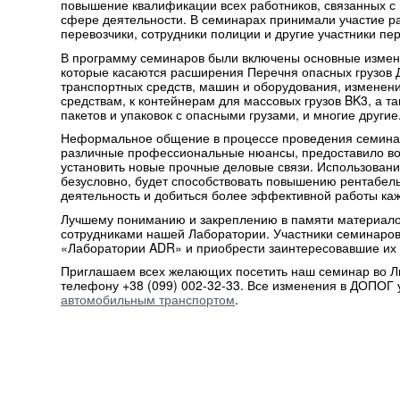
повышение квалификации всех работников, связанных с п
сфере деятельности. В семинарах принимали участие р
перевозчики, сотрудники полиции и другие участники пе
В программу семинаров были включены основные измене
которые касаются расширения Перечня опасных грузов 
транспортных средств, машин и оборудования, изменени
средствам, к контейнерам для массовых грузов BK3, а т
пакетов и упаковок с опасными грузами, и многие другие
Неформальное общение в процессе проведения семинар
различные профессиональные нюансы, предоставило во
установить новые прочные деловые связи. Использован
безусловно, будет способствовать повышению рентабель
деятельность и добиться более эффективной работы каж
Лучшему пониманию и закреплению в памяти материало
сотрудниками нашей Лаборатории. Участники семинаров
«Лаборатории ADR» и приобрести заинтересовавшие их 
Приглашаем всех желающих посетить наш семинар во Льв
телефону +38 (099) 002-32-33. Все изменения в ДОПОГ 
автомобильным транспортом
.