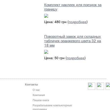
Комплект наклеек для поездок за
границу
Цена: 480 грн (
подробнее
)
Поворотный замок для складных
табличек оранжевого цвета 32 на
18 мм
Цена: 50 грн (
подробнее
)
Контакты
О нас
Компания
Пишем книги
Разрабатываем компьютерные
программы