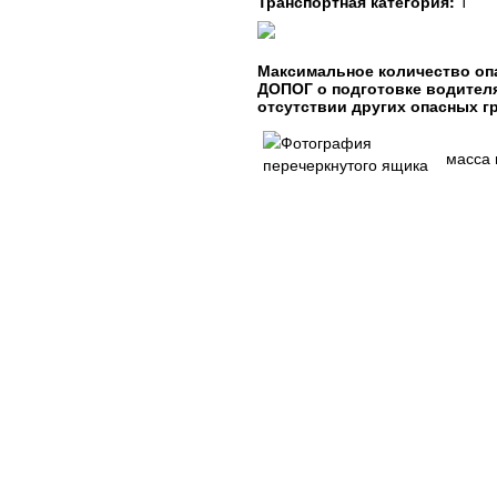
Транспортная категория:
1
Максимальное количество опа
ДОПОГ о подготовке водител
отсутствии других опасных г
масса 