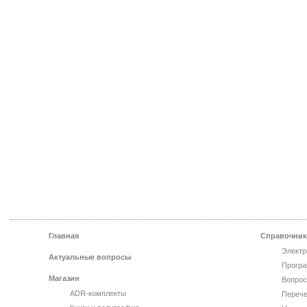
Главная
Справочник
Электр
Актуальные вопросы
Програ
Магазин
Вопрос
ADR-комплекты
Перече
Книги и полиграфия