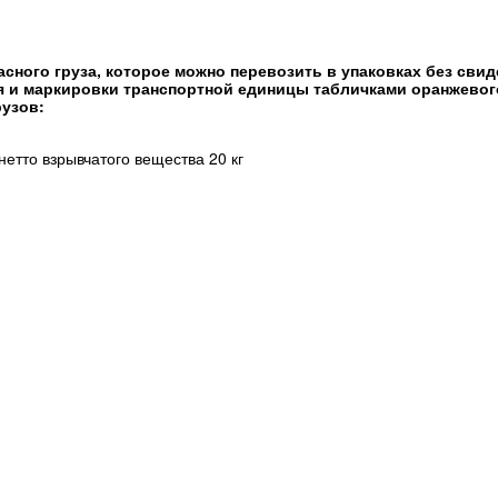
сного груза, которое можно перевозить в упаковках без сви
я и маркировки транспортной единицы табличками оранжевог
рузов:
нетто взрывчатого вещества 20 кг